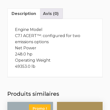
Description
Avis (0)
Engine Model
C7.1 ACERT™: configured for two
emissions options
Net Power
248.0 hp
Operating Weight
49353.0 lb
Produits similaires
Promo !