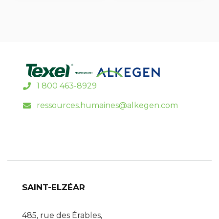
1 800 463-8929
ressources.humaines@alkegen.com
SAINT-ELZÉAR
485, rue des Érables,