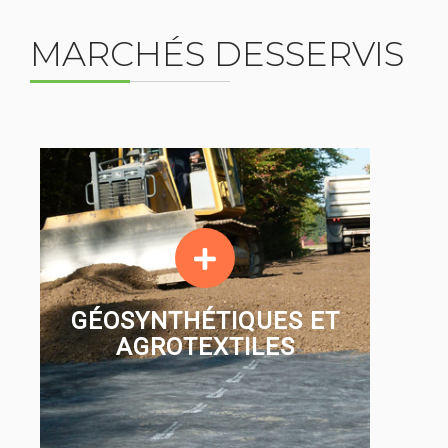
MARCHÉS DESSERVIS
GÉOSYNTHÉTIQUES ET
AGROTEXTILES
GÉOSYNTHÉTIQUES ET
AGROTEXTILES
EN SAVOIR PLUS