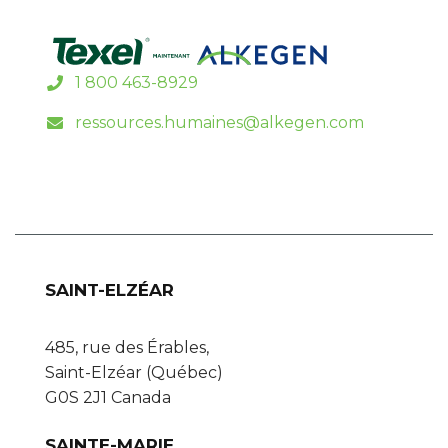
1 800 463-8929
ressources.humaines@alkegen.com
SAINT-ELZÉAR
485, rue des Érables,
Saint-Elzéar (Québec)
G0S 2J1 Canada
SAINTE-MARIE