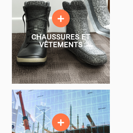
CHAUSSURES ET
VÊTEMENTS
CHAUSSURES ET
VÊTEMENTS
EN SAVOIR PLUS
COMPOSANTES DE