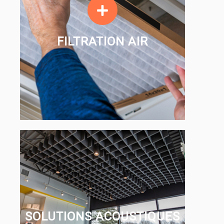
FILTRATION AIR
FILTRATION AIR
EN SAVOIR PLUS
SOLUTIONS
ACOUSTIQUES
SOLUTIONS ACOUSTIQUES