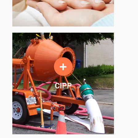
EN SAVOIR PLUS
CIPP
CIPP
EN SAVOIR PLUS