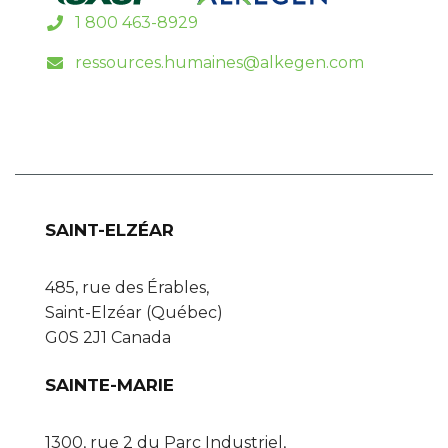
1 800 463-8929
ressources.humaines@alkegen.com
SAINT-ELZÉAR
485, rue des Érables,
Saint-Elzéar (Québec)
G0S 2J1 Canada
SAINTE-MARIE
1300, rue 2 du Parc Industriel,