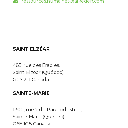
ressources.humaines@alkegen.com
SAINT-ELZÉAR
485, rue des Érables,
Saint-Elzéar (Québec)
G0S 2J1 Canada
SAINTE-MARIE
1300, rue 2 du Parc Industriel,
Sainte-Marie (Québec)
G6E 1G8 Canada