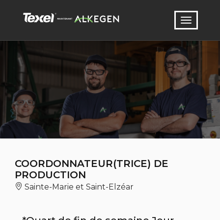
COORDONNATEUR(TRICE) DE
PRODUCTION
Sainte-Marie et Saint-Elzéar