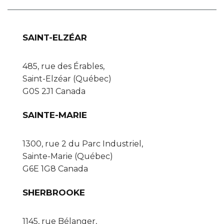
SAINT-ELZÉAR
485, rue des Érables,
Saint-Elzéar (Québec)
G0S 2J1 Canada
SAINTE-MARIE
1300, rue 2 du Parc Industriel,
Sainte-Marie (Québec)
G6E 1G8 Canada
SHERBROOKE
1145, rue Bélanger,