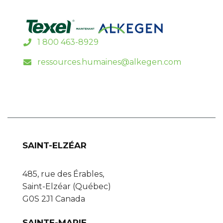
1 800 463-8929
ressources.humaines@alkegen.com
SAINT-ELZÉAR
485, rue des Érables,
Saint-Elzéar (Québec)
G0S 2J1 Canada
SAINTE-MARIE